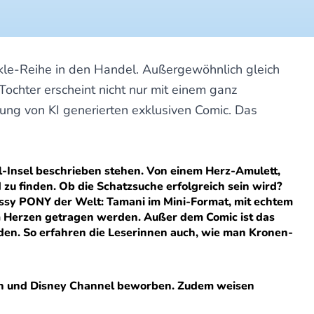
kle-Reihe in den Handel. Außergewöhnlich gleich
chter erscheint nicht nur mit einem ganz
ung von KI generierten exklusiven Comic. Das
all-Insel beschrieben stehen. Von einem Herz-Amulett,
 zu finden. Ob die Schatzsuche erfolgreich sein wird?
 Lissy PONY der Welt: Tamani im Mini-Format, mit echtem
am Herzen getragen werden. Außer dem Comic ist das
rden. So erfahren die Leserinnen auch, wie man Kronen-
eon und Disney Channel beworben. Zudem weisen