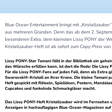
Blue Ocean Entertainment bringt mit „Kristallzaube
aus mehreren Gründen. Denn das ab dem 2. September
besonderen Extra, dem kleinsten Lissy PONY der Wel
Kristallzauber-Heft ist ab sofort zum Copy-Preis von 
Lissy PONY-Star Tamani fällt in der Bibliothek ein gehe
das Wünsche erfüllen kann, ist dort die Rede: Die Lissy
Für die Lissy PONY-Fans auf jeden Fall, denn als Extra 
Swarovski®-Kristall an ihrer Krone. Die kleine Tamani 
Heft gespickt mit Rätseln, Spielideen, Postern, Mandala
Cupcakes und funkelnde Schmuckgläser macht.
Das Lissy PONY-Heft Kristallzauber wird im Fernsehen
Anzeigen in hochauflagigen Blue-Ocean-Magazinen auf d