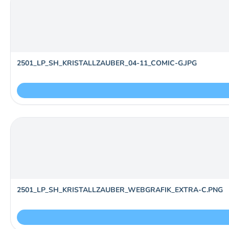
2501_LP_SH_KRISTALLZAUBER_04-11_COMIC-G.JPG
2501_LP_SH_KRISTALLZAUBER_WEBGRAFIK_EXTRA-C.PNG