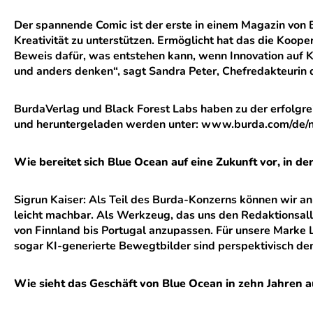
Der spannende Comic ist der erste in einem Magazin von 
Kreativität zu unterstützen. Ermöglicht hat das die Koop
Beweis dafür, was entstehen kann, wenn Innovation auf Kre
und anders denken“, sagt Sandra Peter, Chefredakteurin 
BurdaVerlag und Black Forest Labs haben zu der erfolgrei
und heruntergeladen werden unter: www.burda.com/de/n
Wie bereitet sich Blue Ocean auf eine Zukunft vor, in de
Sigrun Kaiser: Als Teil des Burda-Konzerns können wir an 
leicht machbar. Als Werkzeug, das uns den Redaktionsallta
von Finnland bis Portugal anzupassen. Für unsere Marke 
sogar KI-generierte Bewegtbilder sind perspektivisch den
Wie sieht das Geschäft von Blue Ocean in zehn Jahren a