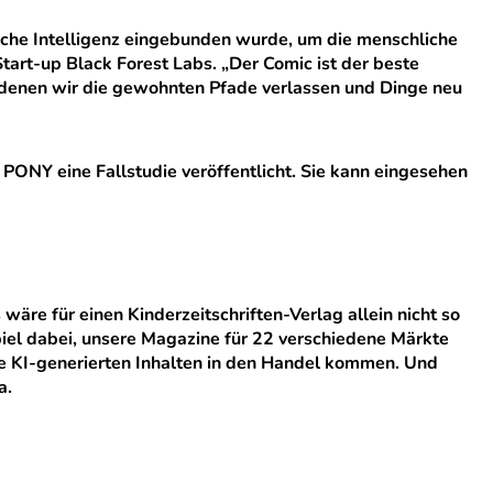
liche Intelligenz eingebunden wurde, um die menschliche
tart-up Black Forest Labs. „Der Comic ist der beste
bei denen wir die gewohnten Pfade verlassen und Dinge neu
PONY eine Fallstudie veröffentlicht. Sie kann eingesehen
äre für einen Kinderzeitschriften-Verlag allein nicht so
spiel dabei, unsere Magazine für 22 verschiedene Märkte
se KI-generierten Inhalten in den Handel kommen. Und
a.