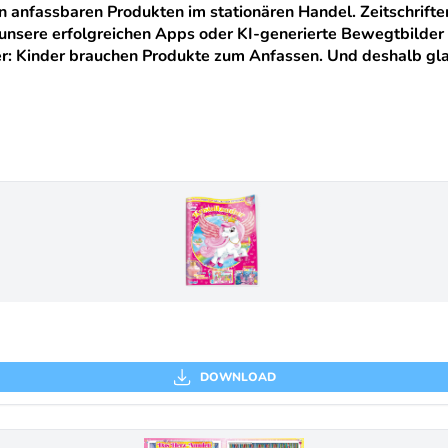
 von anfassbaren Produkten im stationären Handel. Zeitschrif
nsere erfolgreichen Apps oder KI-generierte Bewegtbilder 
 aber: Kinder brauchen Produkte zum Anfassen. Und deshalb g
DOWNLOAD