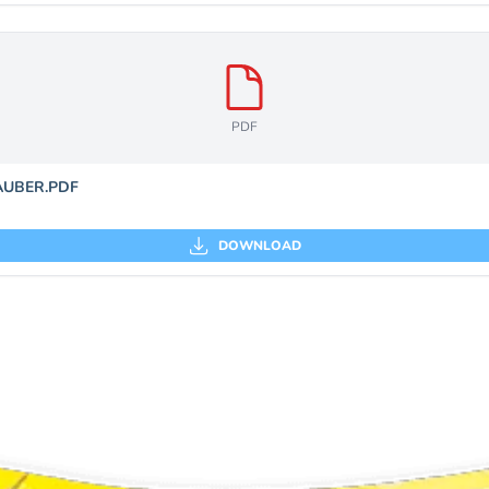
PDF
AUBER.PDF
DOWNLOAD