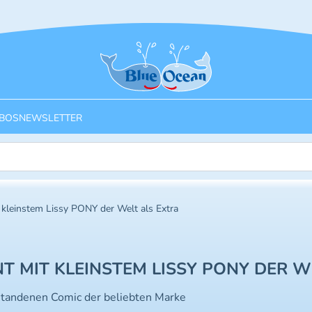
Startseite
BOS
NEWSLETTER
 kleinstem Lissy PONY der Welt als Extra
T MIT KLEINSTEM LISSY PONY DER W
tstandenen Comic der beliebten Marke