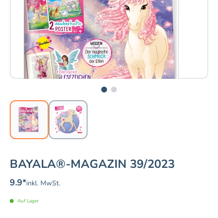
BAYALA®-MAGAZIN 39/2023
9.9
*
inkl. MwSt.
Auf Lager