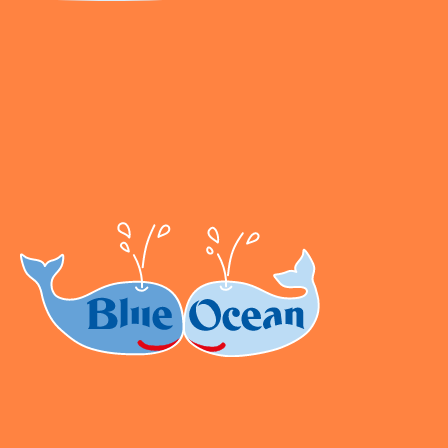
2202990 Seidenstraße 19 70174 Stuttgart