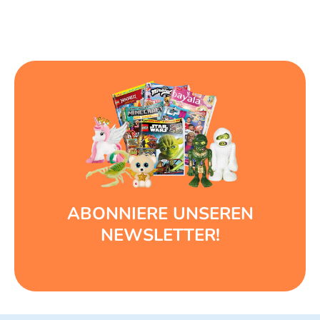
ABONNIERE UNSEREN
NEWSLETTER!