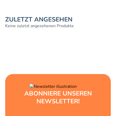
ZULETZT ANGESEHEN
Keine zuletzt angesehenen Produkte
ABONNIERE UNSEREN
NEWSLETTER!