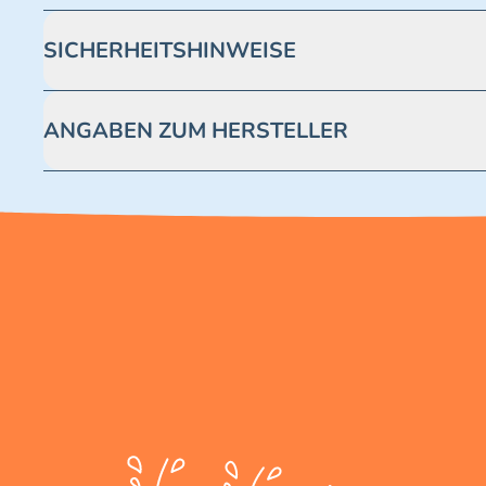
SICHERHEITSHINWEISE
Achtung! Nicht geeignet für Kinder unter 3 Jahren. Enthäl
ANGABEN ZUM HERSTELLER
Blue Ocean Entertainment AG https://www.blue-ocean