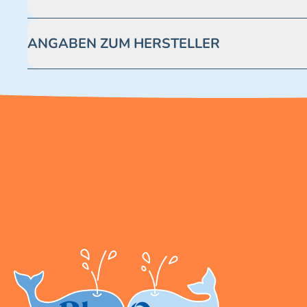
Achtung! Nicht geeignet für Kinder unter 3 Jahren. Enthäl
ANGABEN ZUM HERSTELLER
Blue Ocean Entertainment AG https://www.blue-ocean