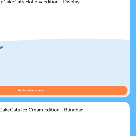
ay
In den Warenkorb