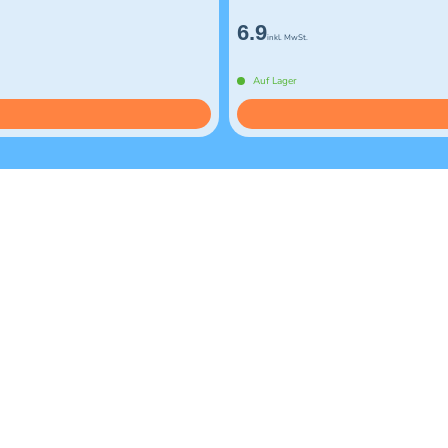
6.9
inkl. MwSt.
Auf Lager