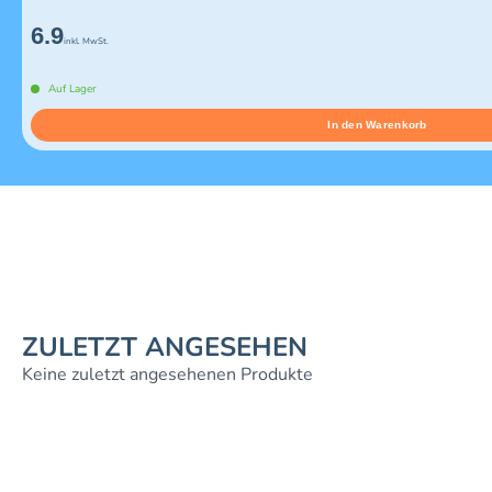
6.9
inkl. MwSt.
Auf Lager
In den Warenkorb
ZULETZT ANGESEHEN
Keine zuletzt angesehenen Produkte