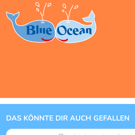
1 von 9
DAS KÖNNTE DIR AUCH GEFALLEN