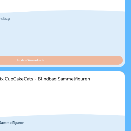
indbag
In den Warenkorb
Sammelfiguren