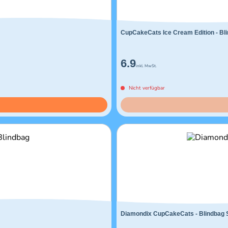
CupCakeCats Ice Cream Edition - Bl
6.9
inkl. MwSt.
Nicht verfügbar
Diamondix CupCakeCats - Blindbag 