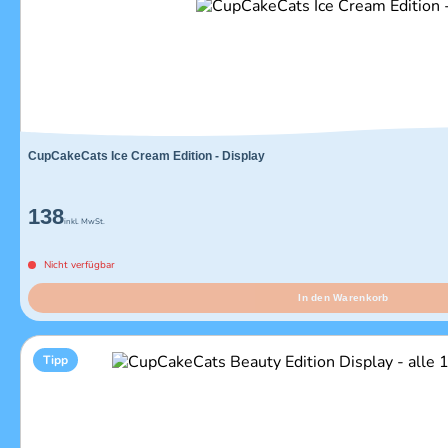
CupCakeCats Ice Cream Edition - Display
138
inkl. MwSt.
Nicht verfügbar
In den Warenkorb
Tipp