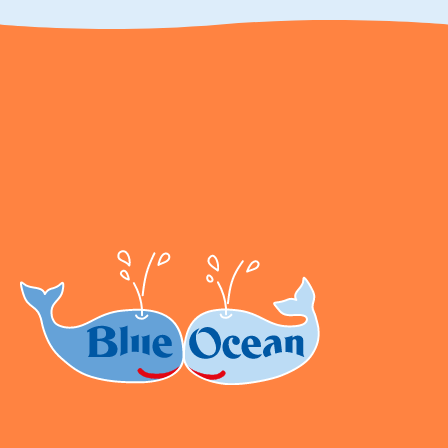
ocean.de/kundenservice Telefonnummer: 0711
2202990 Seidenstraße 19 70174 Stuttgart