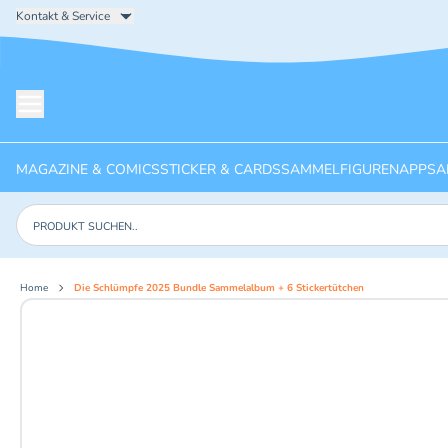
Kontakt & Service
Menü öffnen
MAGAZINE & COMICS
STICKER & CARDS
SAMMELFIGUREN
APPS
A
Produkte suchen
Home
Die Schlümpfe 2025 Bundle Sammelalbum + 6 Stickertütchen