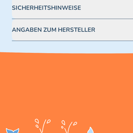
SICHERHEITSHINWEISE
Achtung! Nicht geeignet für Kinder unter 3 Jahren. Enthäl
ANGABEN ZUM HERSTELLER
Blue Ocean Entertainment AG https://www.blue-ocean