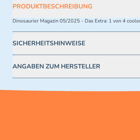
PRODUKTBESCHREIBUNG
Dinosaurier Magazin 05/2025 - Das Extra: 1 von 4 coole
SICHERHEITSHINWEISE
Achtung! Nicht geeignet für Kinder unter 3 Jahren. Enthäl
ANGABEN ZUM HERSTELLER
Blue Ocean Entertainment AG https://www.blue-ocean