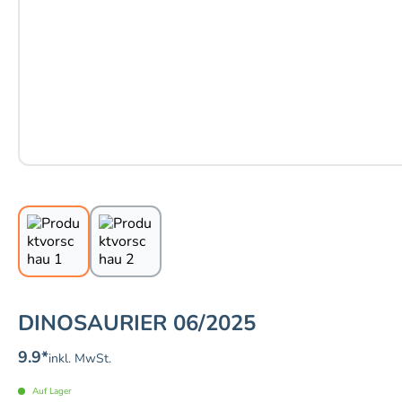
DINOSAURIER 06/2025
9.9
*
inkl. MwSt.
Auf Lager