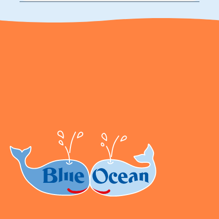
Blue Ocean Entertainment AG https://www.blue-
ocean.de/kundenservice Telefonnummer: 0711
2202990 Seidenstraße 19 70174 Stuttgart