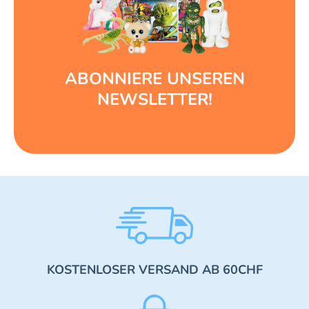
ABONNIERE UNSEREN
NEWSLETTER!
KOSTENLOSER VERSAND AB 60CHF