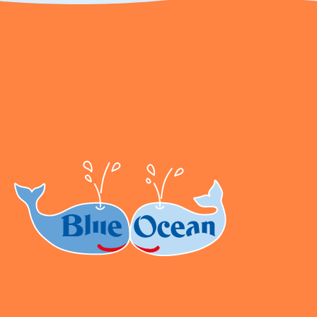
2202990 Seidenstraße 19 70174 Stuttgart