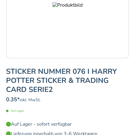
STICKER NUMMER 076 I HARRY
POTTER STICKER & TRADING
CARD SERIE2
0.35
*
inkl. MwSt.
Auf Lager
Auf Lager - sofort verfügbar
Lieferung innerhalb von 3-6 Werktagen