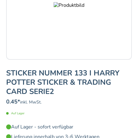
STICKER NUMMER 133 I HARRY
POTTER STICKER & TRADING
CARD SERIE2
0.45
*
inkl. MwSt.
Auf Lager
Auf Lager - sofort verfügbar
Lieferung innerhalb von 3-6 Werktagen