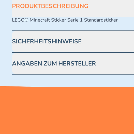
PRODUKTBESCHREIBUNG
LEGO® Minecraft Sticker Serie 1 Standardsticker
SICHERHEITSHINWEISE
Achtung! Nicht geeignet für Kinder unter 3 Jahren. Enthäl
ANGABEN ZUM HERSTELLER
Blue Ocean Entertainment AG https://www.blue-ocean