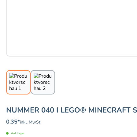
NUMMER 040 I LEGO® MINECRAFT 
0.35
*
inkl. MwSt.
Auf Lager