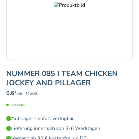
NUMMER 085 I TEAM CHICKEN
JOCKEY AND PILLAGER
0.6
*
inkl. MwSt.
Auf Lager
Auf Lager - sofort verfügbar
Lieferung innerhalb von 3-6 Werktagen
Versand ab 30 € kostenfrei (in DE)