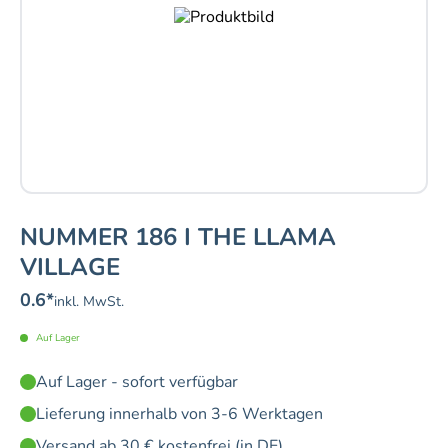
NUMMER 186 I THE LLAMA
VILLAGE
0.6
*
inkl. MwSt.
Auf Lager
Auf Lager - sofort verfügbar
Lieferung innerhalb von 3-6 Werktagen
Versand ab 30 € kostenfrei (in DE)