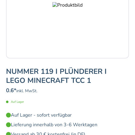
NUMMER 119 I PLÜNDERER I
LEGO MINECRAFT TCC 1
0.6
*
inkl. MwSt.
Auf Lager
Auf Lager - sofort verfügbar
Lieferung innerhalb von 3-6 Werktagen
Versand ab 30 € kostenfrei (in DE)