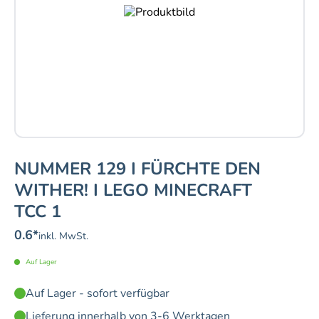
NUMMER 129 I FÜRCHTE DEN
WITHER! I LEGO MINECRAFT
TCC 1
0.6
*
inkl. MwSt.
Auf Lager
Auf Lager - sofort verfügbar
Lieferung innerhalb von 3-6 Werktagen