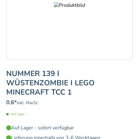
NUMMER 139 I
WÜSTENZOMBIE I LEGO
MINECRAFT TCC 1
0.6
*
inkl. MwSt.
Auf Lager
Auf Lager - sofort verfügbar
Lieferung innerhalb von 3-6 Werktagen