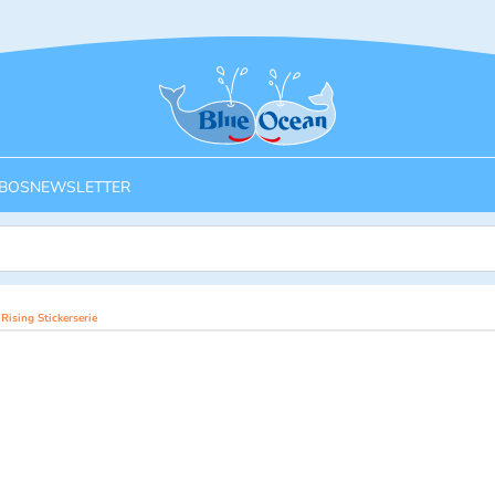
Startseite
BOS
NEWSLETTER
ising Stickerserie