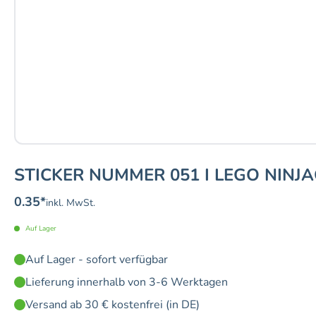
STICKER NUMMER 051 I LEGO NINJ
0.35
*
inkl. MwSt.
Auf Lager
Auf Lager - sofort verfügbar
Lieferung innerhalb von 3-6 Werktagen
Versand ab 30 € kostenfrei (in DE)