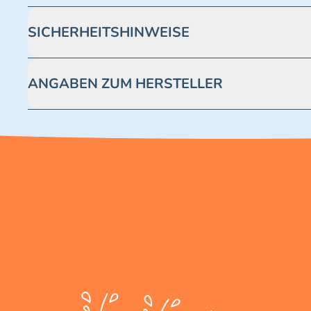
SICHERHEITSHINWEISE
Achtung! Nicht geeignet für Kinder unter 3 Jahren. Enthäl
ANGABEN ZUM HERSTELLER
Blue Ocean Entertainment AG https://www.blue-ocean