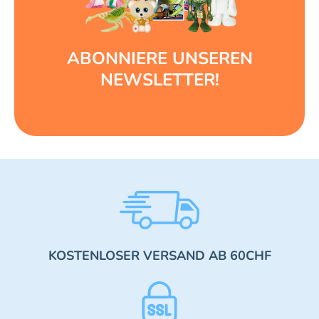
ABONNIERE UNSEREN
NEWSLETTER!
KOSTENLOSER VERSAND AB 60CHF