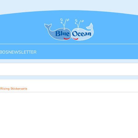
Startseite
BOS
NEWSLETTER
ising Stickerserie