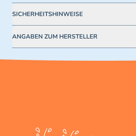
SICHERHEITSHINWEISE
Achtung! Nicht geeignet für Kinder unter 3 Jahren. Enthäl
ANGABEN ZUM HERSTELLER
Blue Ocean Entertainment AG https://www.blue-ocean