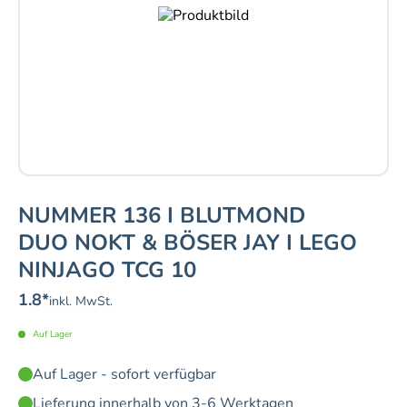
NUMMER 136 I BLUTMOND
DUO NOKT & BÖSER JAY I LEGO
NINJAGO TCG 10
1.8
*
inkl. MwSt.
Auf Lager
Auf Lager - sofort verfügbar
Lieferung innerhalb von 3-6 Werktagen