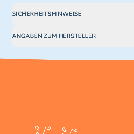
SICHERHEITSHINWEISE
Achtung! Nicht geeignet für Kinder unter 3 Jahren. Enthäl
ANGABEN ZUM HERSTELLER
Blue Ocean Entertainment AG https://www.blue-ocean