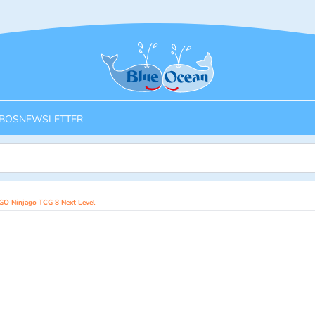
Startseite
BOS
NEWSLETTER
GO Ninjago TCG 8 Next Level