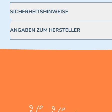
SICHERHEITSHINWEISE
Achtung! Nicht geeignet für Kinder unter 3 Jahren. Enthäl
ANGABEN ZUM HERSTELLER
Blue Ocean Entertainment AG https://www.blue-ocean