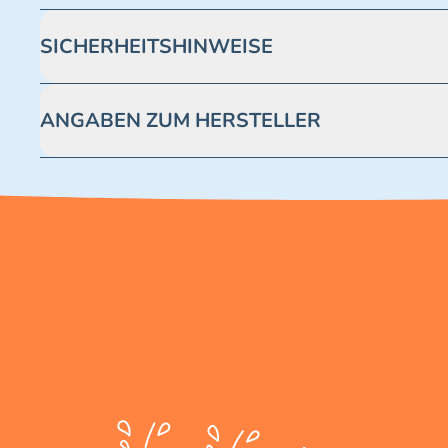
SICHERHEITSHINWEISE
Achtung! Nicht geeignet für Kinder unter 3 Jahren. Enthäl
ANGABEN ZUM HERSTELLER
Blue Ocean Entertainment AG https://www.blue-ocean