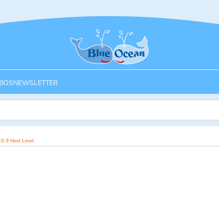
Startseite
BOS
NEWSLETTER
G 9 Next Level