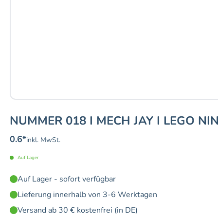
NUMMER 018 I MECH JAY I LEGO NI
0.6
*
inkl. MwSt.
Auf Lager
Auf Lager - sofort verfügbar
Lieferung innerhalb von 3-6 Werktagen
Versand ab 30 € kostenfrei (in DE)