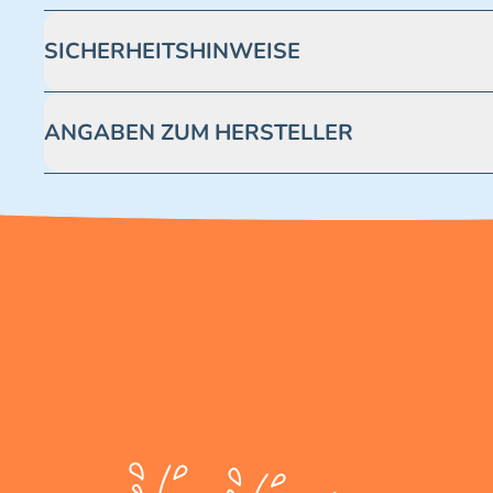
SICHERHEITSHINWEISE
Achtung! Nicht geeignet für Kinder unter 3 Jahren. Enthäl
ANGABEN ZUM HERSTELLER
Blue Ocean Entertainment AG https://www.blue-ocean