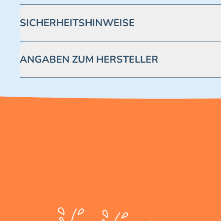
SICHERHEITSHINWEISE
Achtung! Nicht geeignet für Kinder unter 3 Jahren. Enthäl
ANGABEN ZUM HERSTELLER
Blue Ocean Entertainment AG https://www.blue-ocean