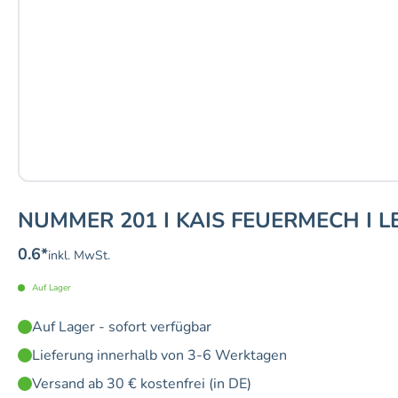
NUMMER 201 I KAIS FEUERMECH I L
0.6
*
inkl. MwSt.
Auf Lager
Auf Lager - sofort verfügbar
Lieferung innerhalb von 3-6 Werktagen
Versand ab 30 € kostenfrei (in DE)