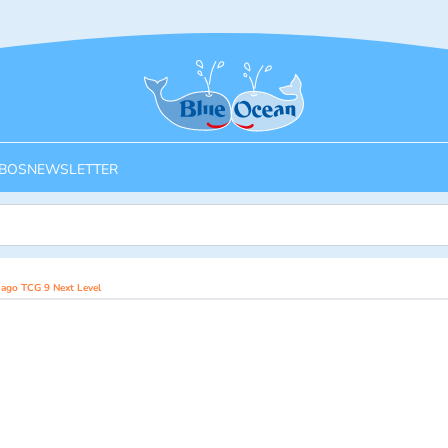
Startseite
BOS
NEWSLETTER
ago TCG 9 Next Level