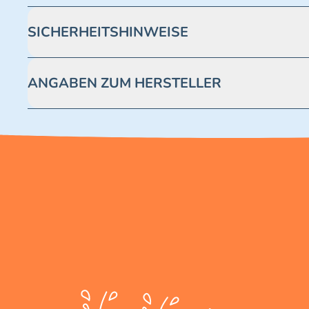
SICHERHEITSHINWEISE
Achtung! Nicht geeignet für Kinder unter 3 Jahren. Enthäl
ANGABEN ZUM HERSTELLER
Blue Ocean Entertainment AG https://www.blue-ocean