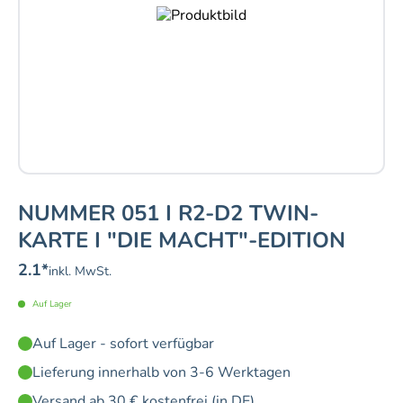
NUMMER 051 I R2-D2 TWIN-
KARTE I "DIE MACHT"-EDITION
2.1
*
inkl. MwSt.
Auf Lager
Auf Lager - sofort verfügbar
Lieferung innerhalb von 3-6 Werktagen
Versand ab 30 € kostenfrei (in DE)