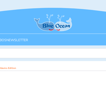
Startseite
BOS
NEWSLETTER
iläums-Edition