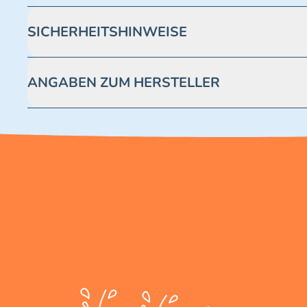
SICHERHEITSHINWEISE
Achtung! Nicht geeignet für Kinder unter 3 Jahren. Enthäl
ANGABEN ZUM HERSTELLER
Blue Ocean Entertainment AG https://www.blue-ocean