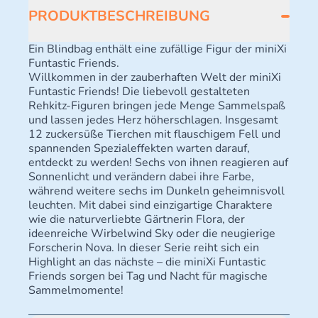
PRODUKTBESCHREIBUNG
Ein Blindbag enthält eine zufällige Figur der miniXi
Funtastic
Friends.
Willkommen in der zauberhaften Welt der miniXi
Funtastic Friends! Die liebevoll gestalteten
Rehkitz-Figuren bringen jede Menge Sammelspaß
und lassen jedes Herz höherschlagen. Insgesamt
12 zuckersüße Tierchen mit flauschigem Fell und
spannenden Spezialeffekten warten darauf,
entdeckt zu werden! Sechs von ihnen reagieren auf
Sonnenlicht und verändern dabei ihre Farbe,
während weitere sechs im Dunkeln geheimnisvoll
leuchten. Mit dabei sind einzigartige Charaktere
wie die naturverliebte Gärtnerin Flora, der
ideenreiche Wirbelwind Sky oder die neugierige
Forscherin Nova. In dieser Serie reiht sich ein
Highlight an das nächste – die miniXi Funtastic
Friends sorgen bei Tag und Nacht für magische
Sammelmomente!