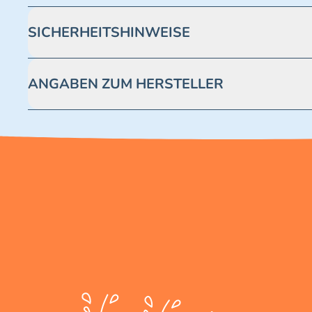
SICHERHEITSHINWEISE
Achtung! Nicht geeignet für Kinder unter 3 Jahren. Enthäl
ANGABEN ZUM HERSTELLER
Blue Ocean Entertainment AG https://www.blue-ocean