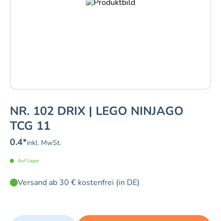
NR. 102 DRIX | LEGO NINJAGO
TCG 11
0.4
*
inkl. MwSt.
Auf Lager
Versand ab 30 € kostenfrei (in DE)
Quantity