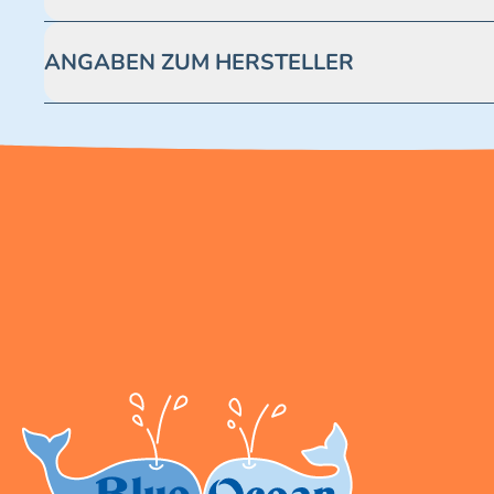
Achtung! Nicht geeignet für Kinder unter 3 Jahren. Enthäl
ANGABEN ZUM HERSTELLER
Blue Ocean Entertainment AG https://www.blue-ocean