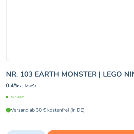
NR. 103 EARTH MONSTER | LEGO NI
0.4
*
inkl. MwSt.
Auf Lager
Versand ab 30 € kostenfrei (in DE)
Quantity