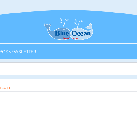
Startseite
BOS
NEWSLETTER
 TCG 11