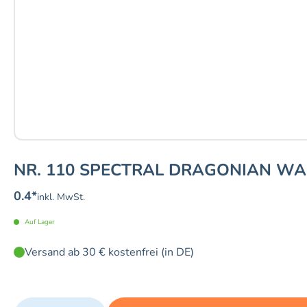
NR. 110 SPECTRAL DRAGONIAN WAR
0.4
*
inkl. MwSt.
Auf Lager
Versand ab 30 € kostenfrei (in DE)
Quantity