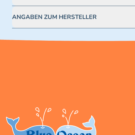
Achtung! Nicht geeignet für Kinder unter 3 Jahren. Enthäl
ANGABEN ZUM HERSTELLER
Blue Ocean Entertainment AG https://www.blue-ocean