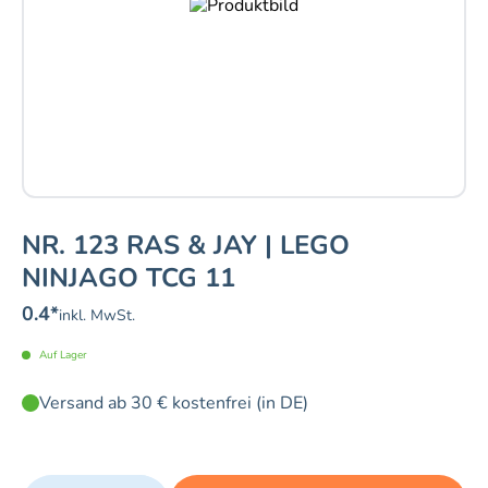
NR. 123 RAS & JAY | LEGO
NINJAGO TCG 11
0.4
*
inkl. MwSt.
Auf Lager
Versand ab 30 € kostenfrei (in DE)
Quantity