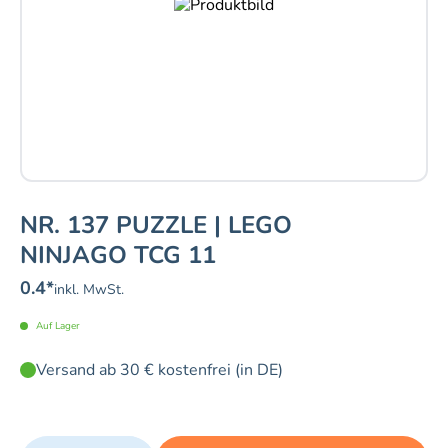
NR. 137 PUZZLE | LEGO
NINJAGO TCG 11
0.4
*
inkl. MwSt.
Auf Lager
Versand ab 30 € kostenfrei (in DE)
Quantity