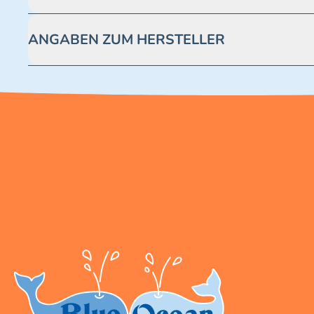
Achtung! Nicht geeignet für Kinder unter 3 Jahren. Enthäl
ANGABEN ZUM HERSTELLER
Blue Ocean Entertainment AG https://www.blue-ocean