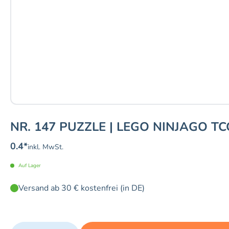
NR. 147 PUZZLE | LEGO NINJAGO TC
0.4
*
inkl. MwSt.
Auf Lager
Versand ab 30 € kostenfrei (in DE)
Quantity