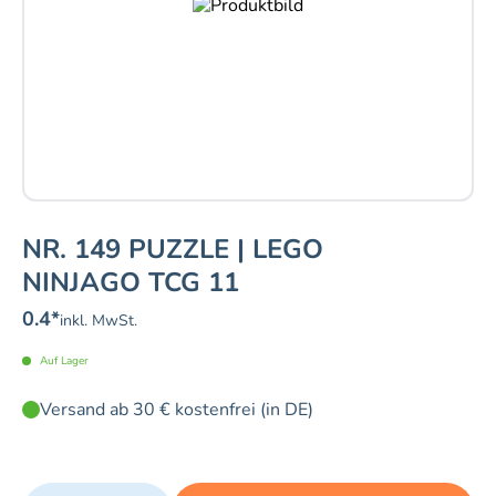
NR. 149 PUZZLE | LEGO
NINJAGO TCG 11
0.4
*
inkl. MwSt.
Auf Lager
Versand ab 30 € kostenfrei (in DE)
Quantity