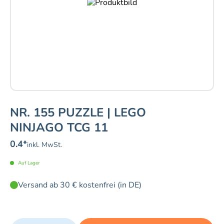
NR. 155 PUZZLE | LEGO
NINJAGO TCG 11
0.4
*
inkl. MwSt.
Auf Lager
Versand ab 30 € kostenfrei (in DE)
Quantity