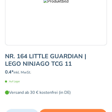
NR. 164 LITTLE GUARDIAN |
LEGO NINJAGO TCG 11
0.4
*
inkl. MwSt.
Auf Lager
Versand ab 30 € kostenfrei (in DE)
Quantity