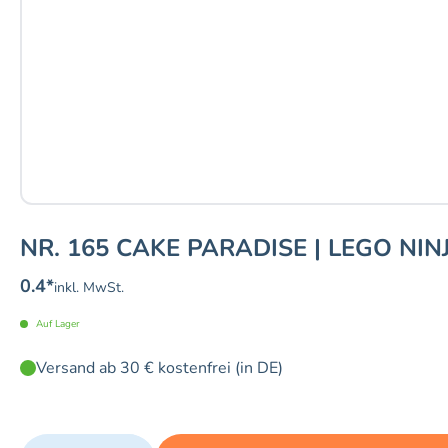
NR. 165 CAKE PARADISE | LEGO NIN
0.4
*
inkl. MwSt.
Auf Lager
Versand ab 30 € kostenfrei (in DE)
Quantity