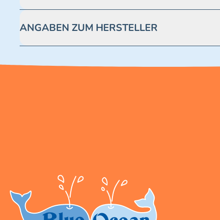
Achtung! Nicht geeignet für Kinder unter 3 Jahren. Enthäl
ANGABEN ZUM HERSTELLER
Blue Ocean Entertainment AG https://www.blue-ocean