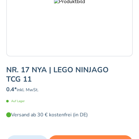
NR. 17 NYA | LEGO NINJAGO
TCG 11
0.4
*
inkl. MwSt.
Auf Lager
Versand ab 30 € kostenfrei (in DE)
Quantity