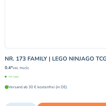
NR. 173 FAMILY | LEGO NINJAGO TC
0.4
*
inkl. MwSt.
Auf Lager
Versand ab 30 € kostenfrei (in DE)
Quantity