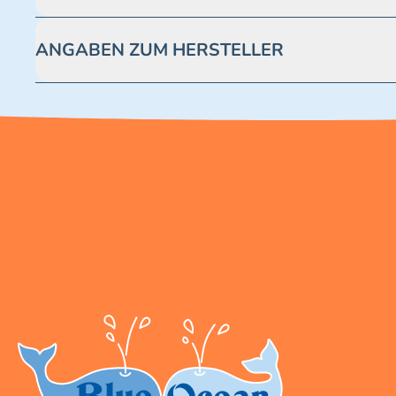
Achtung! Nicht geeignet für Kinder unter 3 Jahren. Enthäl
ANGABEN ZUM HERSTELLER
Blue Ocean Entertainment AG https://www.blue-ocean