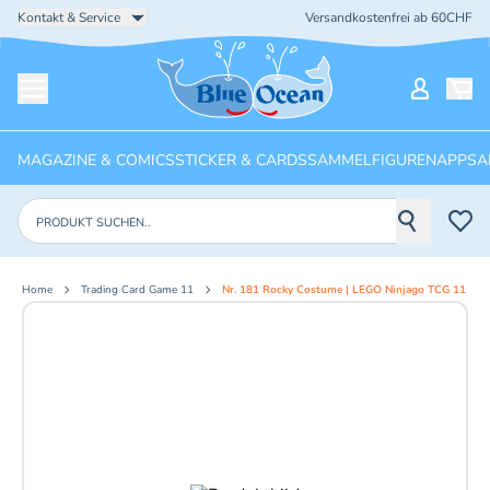
Kontakt & Service
Versandkostenfrei ab 60CHF
Startseite
Mein Ko
Menü öffnen
MAGAZINE & COMICS
STICKER & CARDS
SAMMELFIGUREN
APPS
A
Produkte suchen
Home
Trading Card Game 11
Nr. 181 Rocky Costume | LEGO Ninjago TCG 11