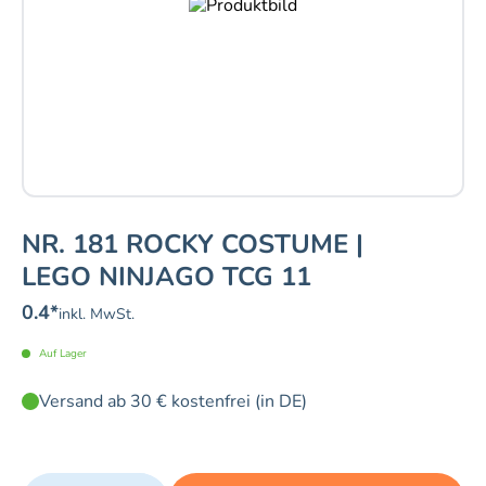
NR. 181 ROCKY COSTUME |
LEGO NINJAGO TCG 11
0.4
*
inkl. MwSt.
Auf Lager
Versand ab 30 € kostenfrei (in DE)
Quantity