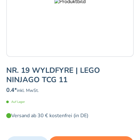
NR. 19 WYLDFYRE | LEGO
NINJAGO TCG 11
0.4
*
inkl. MwSt.
Auf Lager
Versand ab 30 € kostenfrei (in DE)
Quantity