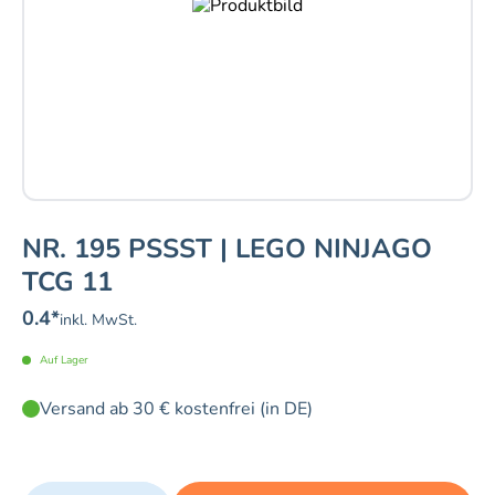
NR. 195 PSSST | LEGO NINJAGO
TCG 11
0.4
*
inkl. MwSt.
Auf Lager
Versand ab 30 € kostenfrei (in DE)
Quantity