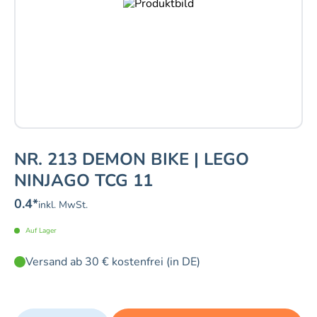
NR. 213 DEMON BIKE | LEGO
NINJAGO TCG 11
0.4
*
inkl. MwSt.
Auf Lager
Versand ab 30 € kostenfrei (in DE)
Quantity